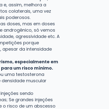
 e, assim, melhora a
tos colaterais, uma vez
ais poderosos.
ltas doses, mas em doses
te androgênico, só vemos
idade, agressividade etc. A
ompetições porque
, apesar da intensidade
urismo, especialmente em
 para um risco mínimo.
ou uma testosterona
e densidade muscular
 injeções sendo
as; Se grandes injeções
e o risco de um abscesso