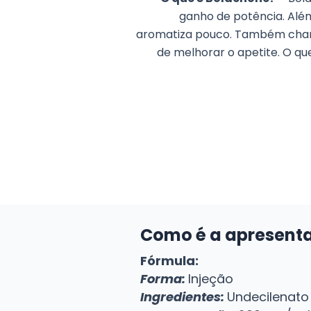
ganho de potência. Além
aromatiza pouco. Também cham
de melhorar o apetite. O q
Como é a apresent
Fórmula:
Forma:
Injeção
Ingredientes:
Undecilenato