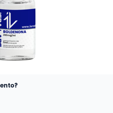
ento?