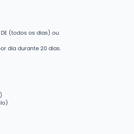
DE (todos os dias) ou
r dia durante 20 dias.
)
lo)