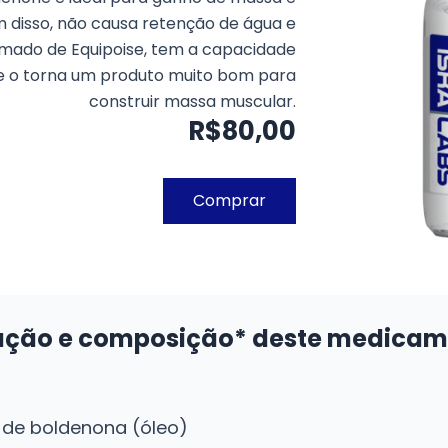
 disso, não causa retenção de água e
ado de Equipoise, tem a capacidade
ue o torna um produto muito bom para
construir massa muscular.
R$80,00
Comprar
ação e composição* deste medicam
 de boldenona (óleo)